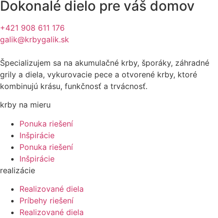
Dokonalé dielo pre váš domov
+421 908 611 176
galik@krbygalik.sk
Špecializujem sa na akumulačné krby, šporáky, záhradné
grily a diela, vykurovacie pece a otvorené krby, ktoré
kombinujú krásu, funkčnosť a trvácnosť.
krby na mieru
Ponuka riešení
Inšpirácie
Ponuka riešení
Inšpirácie
realizácie
Realizované diela
Príbehy riešení
Realizované diela