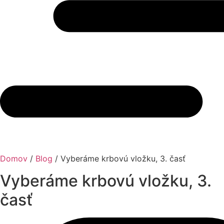
Domov
/
Blog
/
Vyberáme krbovú vložku, 3. časť
Vyberáme krbovú vložku, 3.
časť