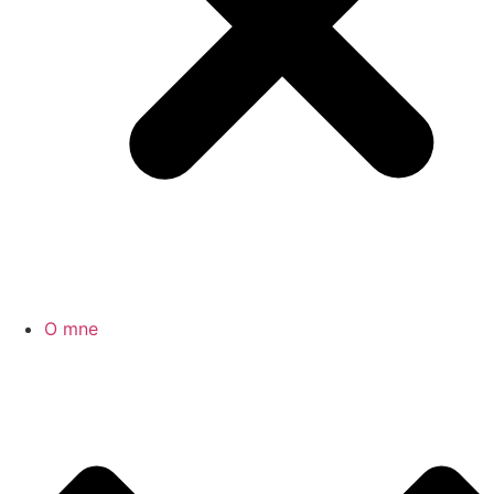
O mne