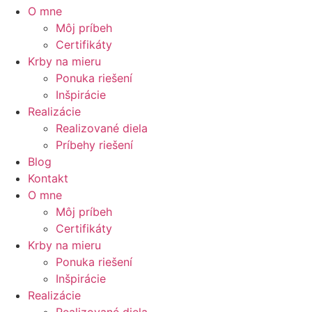
O mne
Môj príbeh
Certifikáty
Krby na mieru
Ponuka riešení
Inšpirácie
Realizácie
Realizované diela
Príbehy riešení
Blog
Kontakt
O mne
Môj príbeh
Certifikáty
Krby na mieru
Ponuka riešení
Inšpirácie
Realizácie
Realizované diela