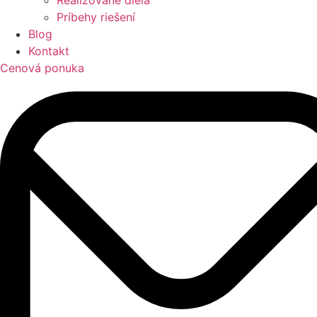
Príbehy riešení
Blog
Kontakt
Cenová ponuka