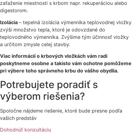
zaťaženie miestnosti s krbom napr. rekuperáciou alebo
digestorom.
Izolácia
– tepelná izolácia výmenníka teplovodnej vložky
zvýši množstvo tepla, ktoré je odovzdané do
teplovodného výmenníka. Zvýšime tým účinnosť vložky
a určitom zmysle celej stavby.
Viac informácií o krbových vložkách vám radi
poskytneme osobne a takisto vám ochotne pomôžeme
pri výbere toho správneho krbu do vášho obydlia.
Potrebujete poradiť s
výberom riešenia?
Spoločne nájdeme riešenie, ktoré bude presne podľa
vašich predstáv
Dohodnúť konzultáciu