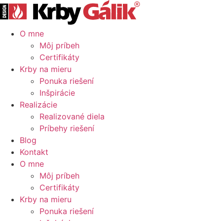
O mne
Môj príbeh
Certifikáty
Krby na mieru
Ponuka riešení
Inšpirácie
Realizácie
Realizované diela
Príbehy riešení
Blog
Kontakt
O mne
Môj príbeh
Certifikáty
Krby na mieru
Ponuka riešení