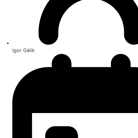
Igor Gálik