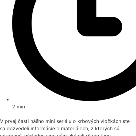
2 min
V prvej časti nášho mini seriálu o krbových vložkách ste
sa dozvedeli informácie o materiáloch, z ktorých sú
vyrobené, následne sme vám ukázali rôzne typy