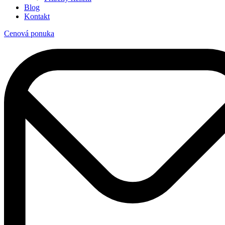
Blog
Kontakt
Cenová ponuka