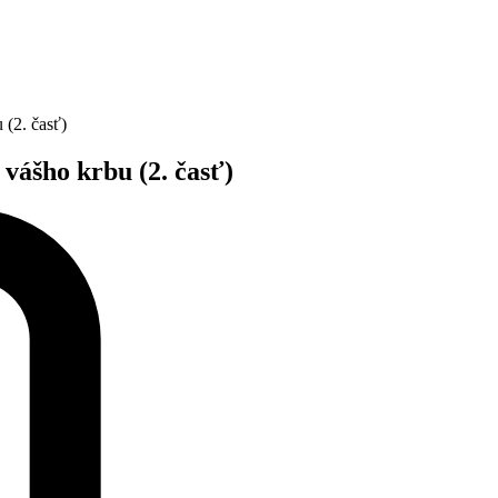
 (2. časť)
 vášho krbu (2. časť)